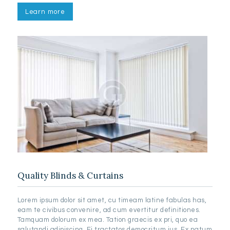
Learn more
Quality Blinds & Curtains
Lorem ipsum dolor sit amet, cu timeam latine fabulas has,
eam te civibus convenire, ad cum evertitur definitiones.
Tamquam dolorum ex mea. Tation graecis ex pri, quo ea
salutandi adipiscing. Ei tractatos democritum ius. Ex natum