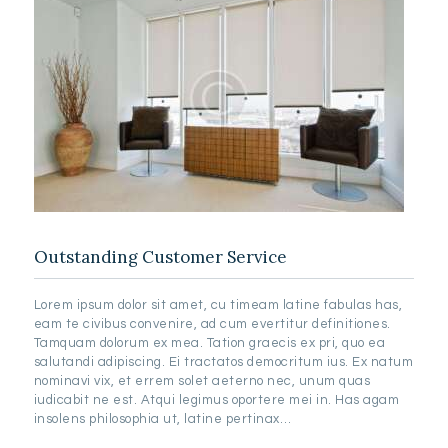
Outstanding Customer Service
Lorem ipsum dolor sit amet, cu timeam latine fabulas has,
eam te civibus convenire, ad cum evertitur definitiones.
Tamquam dolorum ex mea. Tation graecis ex pri, quo ea
salutandi adipiscing. Ei tractatos democritum ius. Ex natum
nominavi vix, et errem solet aeterno nec, unum quas
iudicabit ne est. Atqui legimus oportere mei in. Has agam
insolens philosophia ut, latine pertinax…