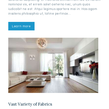
nominavi vix, et errem solet aeterno nec, unum quas
iudicabit ne est. Atqui legimus oportere mei in. Has agam
insolens philosophia ut, latine pertinax…
Learn more
Vast Variety of Fabrics